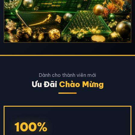
Dành cho thành viên mới
Ưu Đãi
Chào Mừng
100%