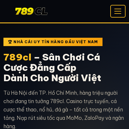
🏆 NHÀ CÁI UY TÍN HÀNG ĐẦU VIỆT NAM
789cl
– Sân Chơi Cá
Cược Đẳng Cấp
Dành Cho Người Việt
Từ Hà Nội đến TP. Hồ Chí Minh, hàng triệu người
chơi đang tin tưởng 789cl. Casino trực tuyến, cá
cược thể thao, nổ hũ, đá gà – tất cả trong một nền
tảng. Nạp rút siêu tốc qua MoMo, ZaloPay và ngân
hàng.