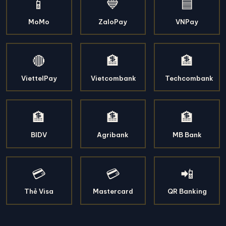
📱
💙
🟦
MoMo
ZaloPay
VNPay
🔴
🏦
🏦
ViettelPay
Vietcombank
Techcombank
🏦
🏦
🏦
BIDV
Agribank
MB Bank
💳
💳
📲
Thẻ Visa
Mastercard
QR Banking