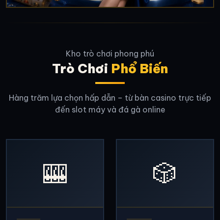
Kho trò chơi phong phú
Trò Chơi
Phổ Biến
Hàng trăm lựa chọn hấp dẫn – từ bàn casino trực tiếp
đến slot máy và đá gà online
🎰
🎲