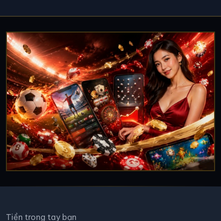
Tiền trong tay bạn