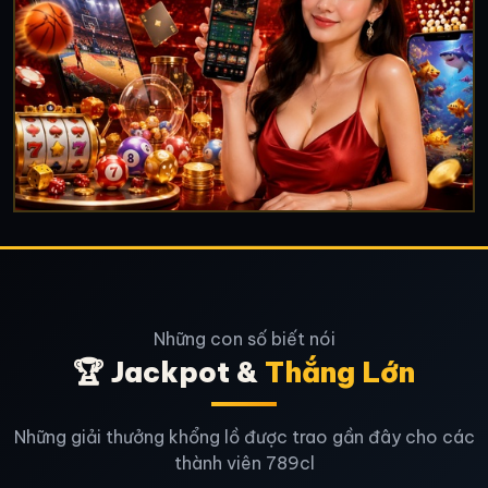
Những con số biết nói
🏆 Jackpot &
Thắng Lớn
Những giải thưởng khổng lồ được trao gần đây cho các
thành viên 789cl