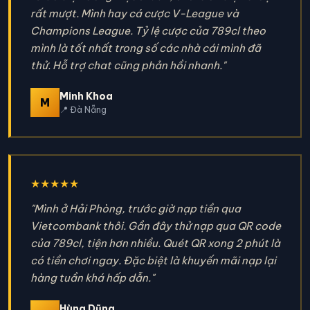
rất mượt. Mình hay cá cược V-League và
Champions League. Tỷ lệ cược của 789cl theo
mình là tốt nhất trong số các nhà cái mình đã
thử. Hỗ trợ chat cũng phản hồi nhanh."
Minh Khoa
M
📍 Đà Nẵng
★★★★★
"Mình ở Hải Phòng, trước giờ nạp tiền qua
Vietcombank thôi. Gần đây thử nạp qua QR code
của 789cl, tiện hơn nhiều. Quét QR xong 2 phút là
có tiền chơi ngay. Đặc biệt là khuyến mãi nạp lại
hàng tuần khá hấp dẫn."
Hùng Dũng