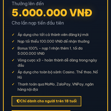
Thưởng lên đến
5.000.000 VNĐ
Cho lần nạp tiền đầu tiên
Áp dụng cho tất cả thành viên đăng ký mới
Nạp tối thiểu 100.000 VNĐ để nhận thưởng
Bonus 100% – nạp 1 nhận thêm 1, tối đa
5.000.000 VNĐ
Vòng cược x3 – hoàn thành dễ dàng trong ngày
đầu
Áp dụng cho toàn bộ sảnh: Casino, Thể thao, Nổ
Hũ
Thanh toán qua MoMo, ZaloPay, VNPay, ngân
hàng nội địa
Chỉ dành cho người trên 18 tuổi