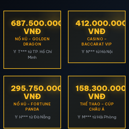
687.500.000
412.000.000
VNĐ
VNĐ
NỔ HŨ – GOLDEN
CASINO –
DRAGON
BACCARAT VIP
🏅 T*** từ TP. Hồ Chí
🏅 N*** từ Hà Nội
Minh
295.750.000
158.300.000
VNĐ
VNĐ
NỔ HŨ – FORTUNE
THỂ THAO – CÚP
PANDA
CHÂU Á
🏅 H*** từ Đà Nẵng
🏅 M*** từ Hải Phòng