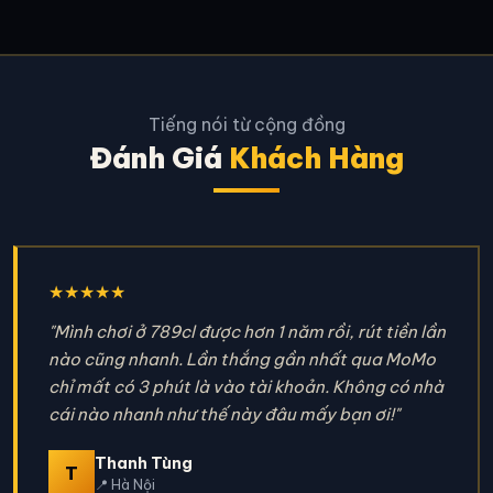
Tiếng nói từ cộng đồng
Đánh Giá
Khách Hàng
★★★★★
"Mình chơi ở 789cl được hơn 1 năm rồi, rút tiền lần
nào cũng nhanh. Lần thắng gần nhất qua MoMo
chỉ mất có 3 phút là vào tài khoản. Không có nhà
cái nào nhanh như thế này đâu mấy bạn ơi!"
Thanh Tùng
T
📍 Hà Nội