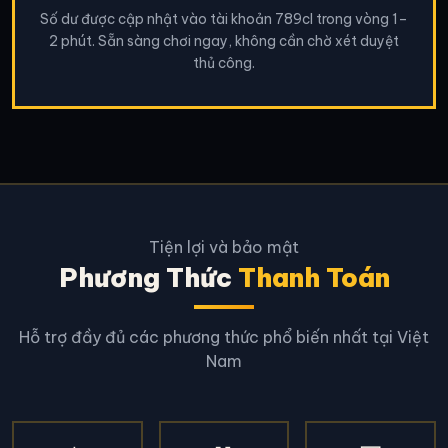
Số dư được cập nhật vào tài khoản 789cl trong vòng 1–
2 phút. Sẵn sàng chơi ngay, không cần chờ xét duyệt
thủ công.
Tiện lợi và bảo mật
Phương Thức
Thanh Toán
Hỗ trợ đầy đủ các phương thức phổ biến nhất tại Việt
Nam