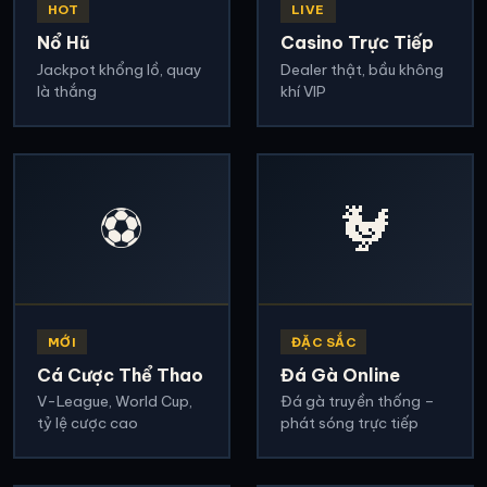
HOT
LIVE
Nổ Hũ
Casino Trực Tiếp
Jackpot khổng lồ, quay
Dealer thật, bầu không
là thắng
khí VIP
⚽
🐓
MỚI
ĐẶC SẮC
Cá Cược Thể Thao
Đá Gà Online
V-League, World Cup,
Đá gà truyền thống –
tỷ lệ cược cao
phát sóng trực tiếp