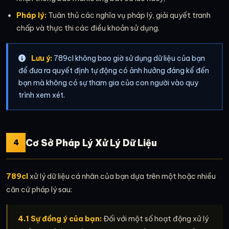
Pháp lý:
Tuân thủ các nghĩa vụ pháp lý, giải quyết tranh
chấp và thực thi các điều khoản sử dụng.
Lưu ý:
789cl không bao giờ sử dụng dữ liệu của bạn
để đưa ra quyết định tự động có ảnh hưởng đáng kể đến
bạn mà không có sự tham gia của con người vào quy
trình xem xét.
Cơ Sở Pháp Lý Xử Lý Dữ Liệu
4
789cl
xử lý dữ liệu cá nhân của bạn dựa trên một hoặc nhiều
căn cứ pháp lý sau:
4.1 Sự đồng ý của bạn:
Đối với một số hoạt động xử lý