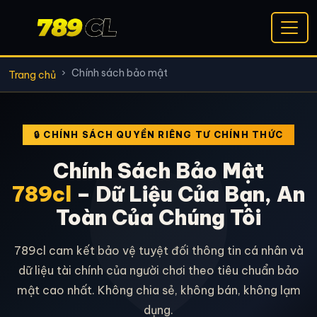
Chính sách bảo mật
Trang chủ
🔒 CHÍNH SÁCH QUYỀN RIÊNG TƯ CHÍNH THỨC
🛡️
Chính Sách Bảo Mật
789cl
– Dữ Liệu Của Bạn, An
Toàn Của Chúng Tôi
789cl cam kết bảo vệ tuyệt đối thông tin cá nhân và
dữ liệu tài chính của người chơi theo tiêu chuẩn bảo
mật cao nhất. Không chia sẻ, không bán, không lạm
dụng.