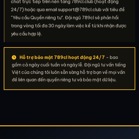
chat trực tiếp trên nền tảng 789cl.club (hoạt động
24/7) hoặc qua email
support@789cl.club
với tiêu đề
"Yêu cầu Quyền riêng tư". Đội ngũ 789cl sẽ phản hồi
trong vòng tối đa 30 ngày làm việc kể từ khi nhận được
yêu cầu hợp lệ.
Hỗ trợ bảo mật 789cl hoạt động 24/7
– bao
gồm cả ngày cuối tuần và ngày lễ. Đội ngũ tư vấn tiếng
Việt của chúng tôi luôn sẵn sàng hỗ trợ bạn về mọi vấn
đề liên quan đến quyền riêng tư và bảo mật dữ liệu.