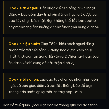
Cookie thiết yếu:
Bắt buộc để nền tảng 789cl hoạt
động – bao gồm duy trì phiên đăng nhập, giỏ cược và
các tùy chọn bảo mật. Bạn không thể tắt loại cookie
này mà không ảnh hưởng đến khả năng sử dụng dịch vụ.
Cookie hiệu suất:
Giúp 789cl hiểu cách người dùng
tương tác với nền tảng – trang nào được xem nhiều
nhất, thời gian tải trang, lỗi xảy ra. Dữ liệu này hoàn toàn
ẩn danh và chỉ dùng để cải thiện dịch vụ.
Cookie tùy chọn:
Lưu các tùy chọn cá nhân như ngôn
ngữ, bố cục giao diện và cài đặt thông báo để bạn
không cần thiết lập lại mỗi lần truy cập 789cl.
Bạn có thể quản lý cài đặt cookie thông qua cài đặt trình