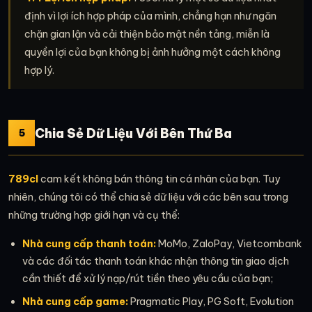
định vì lợi ích hợp pháp của mình, chẳng hạn như ngăn
chặn gian lận và cải thiện bảo mật nền tảng, miễn là
quyền lợi của bạn không bị ảnh hưởng một cách không
hợp lý.
Chia Sẻ Dữ Liệu Với Bên Thứ Ba
5
789cl
cam kết không bán thông tin cá nhân của bạn. Tuy
nhiên, chúng tôi có thể chia sẻ dữ liệu với các bên sau trong
những trường hợp giới hạn và cụ thể:
Nhà cung cấp thanh toán:
MoMo, ZaloPay, Vietcombank
và các đối tác thanh toán khác nhận thông tin giao dịch
cần thiết để xử lý nạp/rút tiền theo yêu cầu của bạn;
Nhà cung cấp game:
Pragmatic Play, PG Soft, Evolution