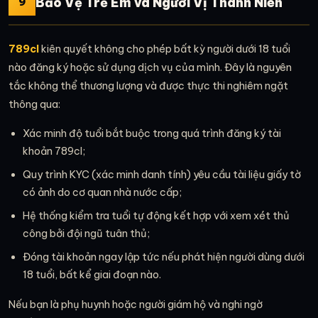
Bảo Vệ Trẻ Em và Người Vị Thành Niên
9
789cl
kiên quyết không cho phép bất kỳ người dưới 18 tuổi
nào đăng ký hoặc sử dụng dịch vụ của mình. Đây là nguyên
tắc không thể thương lượng và được thực thi nghiêm ngặt
thông qua:
Xác minh độ tuổi bắt buộc trong quá trình đăng ký tài
khoản 789cl;
Quy trình KYC (xác minh danh tính) yêu cầu tài liệu giấy tờ
có ảnh do cơ quan nhà nước cấp;
Hệ thống kiểm tra tuổi tự động kết hợp với xem xét thủ
công bởi đội ngũ tuân thủ;
Đóng tài khoản ngay lập tức nếu phát hiện người dùng dưới
18 tuổi, bất kể giai đoạn nào.
Nếu bạn là phụ huynh hoặc người giám hộ và nghi ngờ