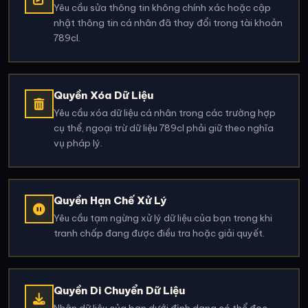
Yêu cầu sửa thông tin không chính xác hoặc cập
nhật thông tin cá nhân đã thay đổi trong tài khoản
789cl.
Quyền Xóa Dữ Liệu
Yêu cầu xóa dữ liệu cá nhân trong các trường hợp
cụ thể, ngoại trừ dữ liệu 789cl phải giữ theo nghĩa
vụ pháp lý.
Quyền Hạn Chế Xử Lý
Yêu cầu tạm ngừng xử lý dữ liệu của bạn trong khi
tranh chấp đang được điều tra hoặc giải quyết.
Quyền Di Chuyển Dữ Liệu