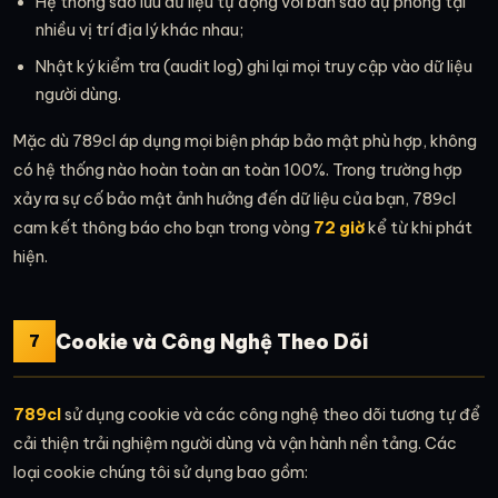
Hệ thống sao lưu dữ liệu tự động với bản sao dự phòng tại
nhiều vị trí địa lý khác nhau;
Nhật ký kiểm tra (audit log) ghi lại mọi truy cập vào dữ liệu
người dùng.
Mặc dù 789cl áp dụng mọi biện pháp bảo mật phù hợp, không
có hệ thống nào hoàn toàn an toàn 100%. Trong trường hợp
xảy ra sự cố bảo mật ảnh hưởng đến dữ liệu của bạn, 789cl
cam kết thông báo cho bạn trong vòng
72 giờ
kể từ khi phát
hiện.
Cookie và Công Nghệ Theo Dõi
7
789cl
sử dụng cookie và các công nghệ theo dõi tương tự để
cải thiện trải nghiệm người dùng và vận hành nền tảng. Các
loại cookie chúng tôi sử dụng bao gồm: