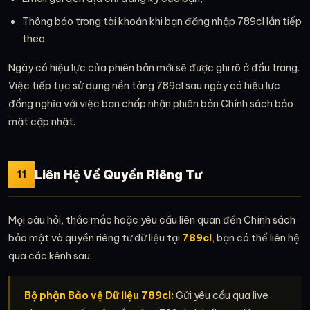
Thông báo trong tài khoản khi bạn đăng nhập 789cl lần tiếp
theo.
Ngày có hiệu lực của phiên bản mới sẽ được ghi rõ ở đầu trang.
Việc tiếp tục sử dụng nền tảng 789cl sau ngày có hiệu lực
đồng nghĩa với việc bạn chấp nhận phiên bản Chính sách bảo
mật cập nhật.
Liên Hệ Về Quyền Riêng Tư
11
Mọi câu hỏi, thắc mắc hoặc yêu cầu liên quan đến Chính sách
bảo mật và quyền riêng tư dữ liệu tại
789cl
, bạn có thể liên hệ
qua các kênh sau:
Bộ phận Bảo vệ Dữ liệu 789cl:
Gửi yêu cầu qua live