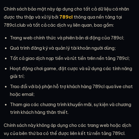
Chính sách bảo mật này áp dụng cho tất cả dữ liệu cá nhân
được thu thập và xử lý bởi
789cl
thông qua nền tảng tại
789cl.club và tất cả các dịch vụ liên quan, bao gồm:
Trang web chính thức và phiên bản di động của 789cl;
Quá trình đăng ký và quản lý tài khoản người dùng;
Tất cả giao dịch nạp tiền và rút tiền trên nền tảng 789cl;
Hoạt động chơi game, đặt cược và sử dụng các tính năng
giải trí;
Trao đổi với bộ phận hỗ trợ khách hàng 789cl qua live chat
hoặc email;
Tham gia các chương trình khuyến mãi, sự kiện và chương
trình khách hàng thân thiết.
Chính sách này không áp dụng cho các trang web hoặc dịch
vụ của bên thứ ba có thể được liên kết từ nền tảng 789cl.