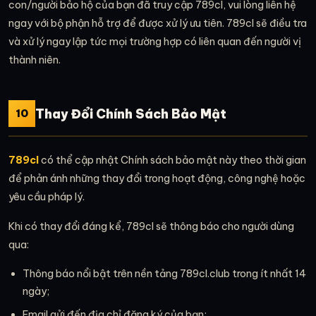
con/người bảo hộ của bạn đã truy cập 789cl, vui lòng liên hệ
ngay với bộ phận hỗ trợ để được xử lý ưu tiên. 789cl sẽ điều tra
và xử lý ngay lập tức mọi trường hợp có liên quan đến người vị
thành niên.
Thay Đổi Chính Sách Bảo Mật
10
789cl
có thể cập nhật Chính sách bảo mật này theo thời gian
để phản ánh những thay đổi trong hoạt động, công nghệ hoặc
yêu cầu pháp lý.
Khi có thay đổi đáng kể, 789cl sẽ thông báo cho người dùng
qua:
Thông báo nổi bật trên nền tảng 789cl.club trong ít nhất 14
ngày;
Email gửi đến địa chỉ đăng ký của bạn;