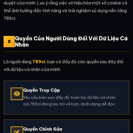
duyệt của mình. Lưu ý rằng việc vô hiệu hóa một số cookie có
thể ảnh hưởng đến tính năng và trải nghiệm sử dụng nền tảng
789cl.
Quyền Của Người Dùng Đối Với Dữ Liệu Cá
8
Nhân
Là người dùng
789cl
, bạn có đầy đủ các quyền sau đây đối
với dữ liệu cá nhân của mình:
Quyền Truy Cập
Yêu cầu bản sao đầy đủ toàn bộ dữ liệu cá nhân
mà 789cl đang lưu trữ về bạn, dưới dạng dễ đọc.
Quyền Chỉnh Sửa