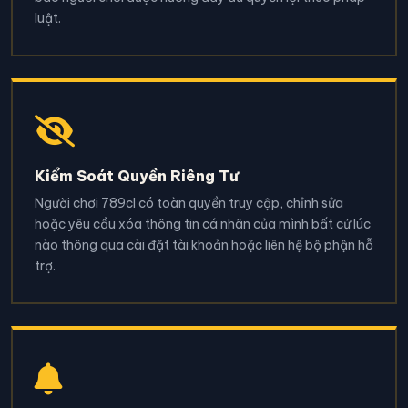
luật.
Kiểm Soát Quyền Riêng Tư
Người chơi 789cl có toàn quyền truy cập, chỉnh sửa
hoặc yêu cầu xóa thông tin cá nhân của mình bất cứ lúc
nào thông qua cài đặt tài khoản hoặc liên hệ bộ phận hỗ
trợ.