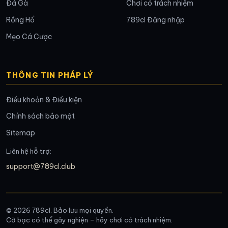
Đá Gà
Chơi có trách nhiệm
Rồng Hổ
789cl Đăng nhập
Mẹo Cá Cược
THÔNG TIN PHÁP LÝ
Điều khoản & Điều kiện
Chính sách bảo mật
Sitemap
Liên hệ hỗ trợ:
support@789cl.club
© 2026 789cl. Bảo lưu mọi quyền.
Cờ bạc có thể gây nghiện – hãy chơi có trách nhiệm.