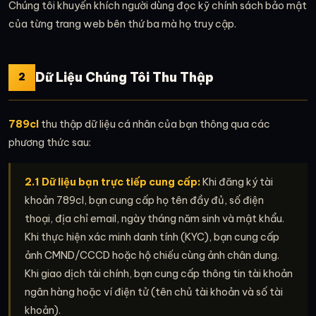
Chúng tôi khuyến khích người dùng đọc kỹ chính sách bảo mật
của từng trang web bên thứ ba mà họ truy cập.
Dữ Liệu Chúng Tôi Thu Thập
2
789cl
thu thập dữ liệu cá nhân của bạn thông qua các
phương thức sau:
2.1 Dữ liệu bạn trực tiếp cung cấp:
Khi đăng ký tài
khoản 789cl, bạn cung cấp họ tên đầy đủ, số điện
thoại, địa chỉ email, ngày tháng năm sinh và mật khẩu.
Khi thực hiện xác minh danh tính (KYC), bạn cung cấp
ảnh CMND/CCCD hoặc hộ chiếu cùng ảnh chân dung.
Khi giao dịch tài chính, bạn cung cấp thông tin tài khoản
ngân hàng hoặc ví điện tử (tên chủ tài khoản và số tài
khoản).