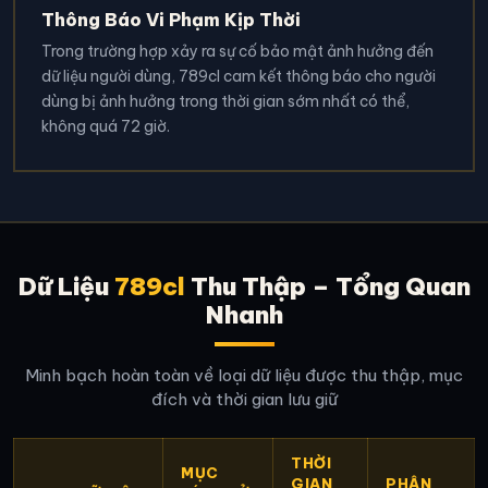
Thông Báo Vi Phạm Kịp Thời
Trong trường hợp xảy ra sự cố bảo mật ảnh hưởng đến
dữ liệu người dùng, 789cl cam kết thông báo cho người
dùng bị ảnh hưởng trong thời gian sớm nhất có thể,
không quá 72 giờ.
Dữ Liệu
789cl
Thu Thập – Tổng Quan
Nhanh
Minh bạch hoàn toàn về loại dữ liệu được thu thập, mục
đích và thời gian lưu giữ
THỜI
MỤC
GIAN
PHÂN