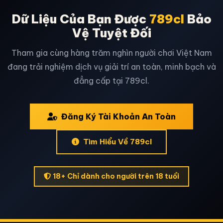
Dữ Liệu Của Bạn Được
789cl
Bảo
Vệ Tuyệt Đối
Tham gia cùng hàng trăm nghìn người chơi Việt Nam
đang trải nghiệm dịch vụ giải trí an toàn, minh bạch và
đẳng cấp tại 789cl.
Đăng Ký Tài Khoản An Toàn
Tìm Hiểu Về 789cl
18+ Chỉ dành cho người trên 18 tuổi