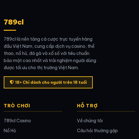
789cl
789cl là nền tảng cá cược trực tuyến hàng
đầu Việt Nam, cung cấp dịch vụ casino, thể
thao, nổ hũ, đá gà và xổ số với tiêu chuẩn
bảo mật cao nhất và trải nghiệm người dùng
được tối ưu cho thị trường Việt Nam.
18+ Chỉ dành cho người trên 18 tuổi
TRÒ CHƠI
HỖ TRỢ
789cl Casino
Về chúng tôi
Nổ Hũ
Câu hỏi thường gặp