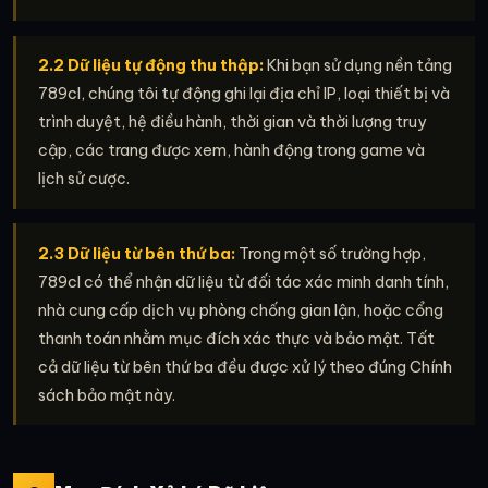
2.2 Dữ liệu tự động thu thập:
Khi bạn sử dụng nền tảng
789cl, chúng tôi tự động ghi lại địa chỉ IP, loại thiết bị và
trình duyệt, hệ điều hành, thời gian và thời lượng truy
cập, các trang được xem, hành động trong game và
lịch sử cược.
2.3 Dữ liệu từ bên thứ ba:
Trong một số trường hợp,
789cl có thể nhận dữ liệu từ đối tác xác minh danh tính,
nhà cung cấp dịch vụ phòng chống gian lận, hoặc cổng
thanh toán nhằm mục đích xác thực và bảo mật. Tất
cả dữ liệu từ bên thứ ba đều được xử lý theo đúng Chính
sách bảo mật này.