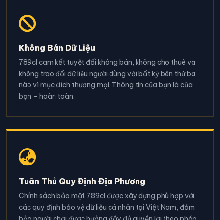
Không Bán Dữ Liệu
789cl cam kết tuyệt đối không bán, không cho thuê và
không trao đổi dữ liệu người dùng với bất kỳ bên thứ ba
nào vì mục đích thương mại. Thông tin của bạn là của
bạn – hoàn toàn.
Tuân Thủ Quy Định Địa Phương
Chính sách bảo mật 789cl được xây dựng phù hợp với
các quy định bảo vệ dữ liệu cá nhân tại Việt Nam, đảm
bảo người chơi được hưởng đầy đủ quyền lợi theo pháp