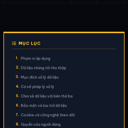
MỤC LỤC
1.
Phạm vi áp dụng
2.
Dữ liệu chúng tôi thu thập
3.
Mục đích xử lý dữ liệu
4.
Cơ sở pháp lý xử lý
5.
Chia sẻ dữ liệu với bên thứ ba
6.
Bảo mật và lưu trữ dữ liệu
7.
Cookie và công nghệ theo dõi
8.
Quyền của người dùng