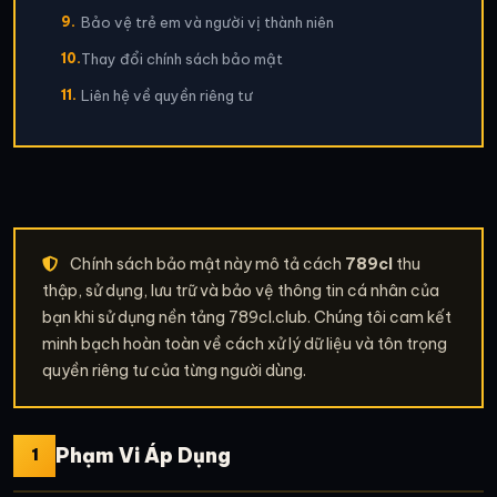
9.
Bảo vệ trẻ em và người vị thành niên
10.
Thay đổi chính sách bảo mật
11.
Liên hệ về quyền riêng tư
Chính sách bảo mật này mô tả cách
789cl
thu
thập, sử dụng, lưu trữ và bảo vệ thông tin cá nhân của
bạn khi sử dụng nền tảng 789cl.club. Chúng tôi cam kết
minh bạch hoàn toàn về cách xử lý dữ liệu và tôn trọng
quyền riêng tư của từng người dùng.
Phạm Vi Áp Dụng
1