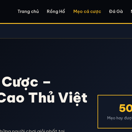
Trang chủ
Rồng Hổ
Mẹo cá cược
Đá Gà
 Cược –
Cao Thủ Việt
5
Mẹo hay đượ
ng người chơi giỏi nhất tại