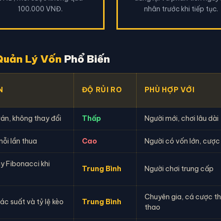
100.000 VNĐ.
nhân trước khi tiếp tục.
Quản Lý Vốn
Phổ Biến
N
ĐỘ RỦI RO
PHÙ HỢP VỚI
án, không thay đổi
Thấp
Người mới, chơi lâu dài
ỗi lần thua
Cao
Người có vốn lớn, cược
y Fibonacci khi
Trung Bình
Người chơi trung cấp
Chuyên gia, cá cược t
c suất và tỷ lệ kèo
Trung Bình
thao