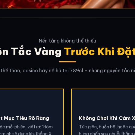
Nền tảng không thể thiếu
ên Tắc Vàng
Trước Khi Đặ
 thể thao, casino hay nổ hũ tại 789cl – những nguyên tắc n
t Mục Tiêu Rõ Ràng
Không Chơi Khi Cảm 
ớc mỗi phiên, viết ra: "Hôm
Tức giận, buồn bã, hoặc qu
 mình sẽ dừng khi thắng X
hưng phấn sau chuỗi thắng